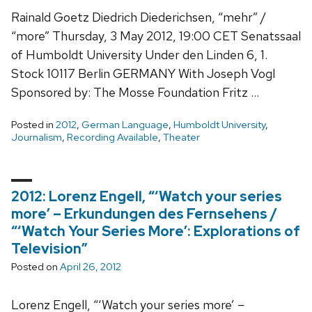
Rainald Goetz Diedrich Diederichsen, “mehr” /
“more” Thursday, 3 May 2012, 19:00 CET Senatssaal
of Humboldt University Under den Linden 6, 1.
Stock 10117 Berlin GERMANY With Joseph Vogl
Sponsored by: The Mosse Foundation Fritz …
Posted in
2012
,
German Language
,
Humboldt University
,
Journalism
,
Recording Available
,
Theater
2012: Lorenz Engell, “‘Watch your series
more’ – Erkundungen des Fernsehens /
“‘Watch Your Series More’: Explorations of
Television”
Posted on
April 26, 2012
Lorenz Engell, “‘Watch your series more’ –