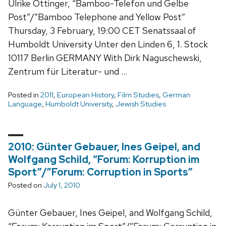
Ulrike Ottinger, “Bamboo-Telefon und Gelbe
Post”/”Bamboo Telephone and Yellow Post”
Thursday, 3 February, 19:00 CET Senatssaal of
Humboldt University Unter den Linden 6, 1. Stock
10117 Berlin GERMANY With Dirk Naguschewski,
Zentrum für Literatur- und …
Posted in
2011
,
European History
,
Film Studies
,
German
Language
,
Humboldt University
,
Jewish Studies
2010: Günter Gebauer, Ines Geipel, and
Wolfgang Schild, “Forum: Korruption im
Sport”/”Forum: Corruption in Sports”
Posted on
July 1, 2010
Günter Gebauer, Ines Geipel, and Wolfgang Schild,