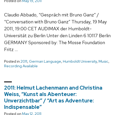
Posted on
May 19, 2011
Claudio Abbado, “Gespräch mit Bruno Ganz” /
“Conversation with Bruno Ganz” Thursday, 19 May
2011, 19:00 CET AUDIMAX der Humboldt-
Universität zu Berlin Unter den Linden 6 10117 Berlin
GERMANY Sponsored by: The Mosse Foundation
Fritz …
Posted in
2011
,
German Language
,
Humboldt University
,
Music
,
Recording Available
2011: Helmut Lachenmann and Christina
Weiss, “Kunst als Abenteuer:
Unverzichtbar” / “Art as Adventure:
Indispensable”
Posted on
May 12, 2011