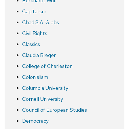
Burkhardt Wolf
Capitalism
Chad S.A. Gibbs
Civil Rights
Classics
Claudia Breger
College of Charleston
Colonialism
Columbia University
Cornell University
Council of European Studies
Democracy