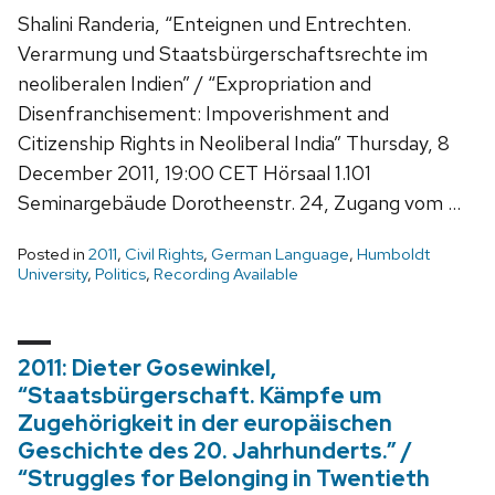
Shalini Randeria, “Enteignen und Entrechten.
Verarmung und Staatsbürgerschaftsrechte im
neoliberalen Indien” / “Expropriation and
Disenfranchisement: Impoverishment and
Citizenship Rights in Neoliberal India” Thursday, 8
December 2011, 19:00 CET Hörsaal 1.101
Seminargebäude Dorotheenstr. 24, Zugang vom …
Posted in
2011
,
Civil Rights
,
German Language
,
Humboldt
University
,
Politics
,
Recording Available
2011: Dieter Gosewinkel,
“Staatsbürgerschaft. Kämpfe um
Zugehörigkeit in der europäischen
Geschichte des 20. Jahrhunderts.” /
“Struggles for Belonging in Twentieth