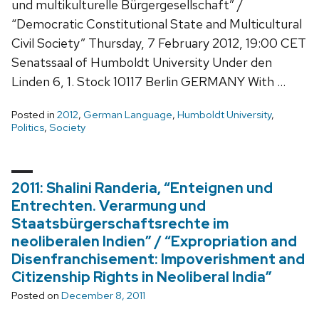
und multikulturelle Bürgergesellschaft” /
“Democratic Constitutional State and Multicultural
Civil Society” Thursday, 7 February 2012, 19:00 CET
Senatssaal of Humboldt University Under den
Linden 6, 1. Stock 10117 Berlin GERMANY With …
Posted in
2012
,
German Language
,
Humboldt University
,
Politics
,
Society
2011: Shalini Randeria, “Enteignen und
Entrechten. Verarmung und
Staatsbürgerschaftsrechte im
neoliberalen Indien” / “Expropriation and
Disenfranchisement: Impoverishment and
Citizenship Rights in Neoliberal India”
Posted on
December 8, 2011