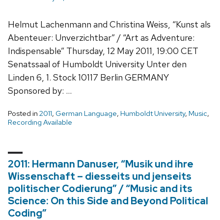
Helmut Lachenmann and Christina Weiss, “Kunst als
Abenteuer: Unverzichtbar” / “Art as Adventure:
Indispensable” Thursday, 12 May 2011, 19:00 CET
Senatssaal of Humboldt University Unter den
Linden 6, 1. Stock 10117 Berlin GERMANY
Sponsored by: …
Posted in
2011
,
German Language
,
Humboldt University
,
Music
,
Recording Available
2011: Hermann Danuser, “Musik und ihre
Wissenschaft – diesseits und jenseits
politischer Codierung” / “Music and its
Science: On this Side and Beyond Political
Coding”