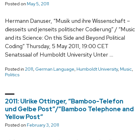
Posted on
May 5, 2011
Hermann Danuser, “Musik und ihre Wissenschaft –
diesseits und jenseits politischer Codierung” / “Music
and its Science: On this Side and Beyond Political
Coding” Thursday, 5 May 2011, 19:00 CET
Senatssaal of Humboldt University Unter …
Posted in
2011
,
German Language
,
Humboldt University
,
Music
,
Politics
2011: Ulrike Ottinger, “Bamboo-Telefon
und Gelbe Post”/”Bamboo Telephone and
Yellow Post”
Posted on
February 3, 2011