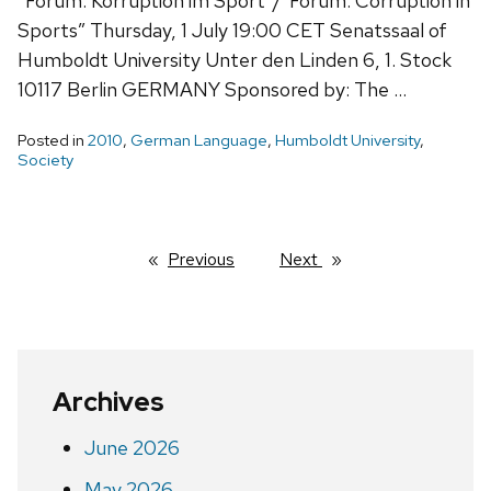
“Forum: Korruption im Sport”/”Forum: Corruption in
Sports” Thursday, 1 July 19:00 CET Senatssaal of
Humboldt University Unter den Linden 6, 1. Stock
10117 Berlin GERMANY Sponsored by: The …
Posted in
2010
,
German Language
,
Humboldt University
,
Society
Previous
page
Next
page
Archives
June 2026
May 2026