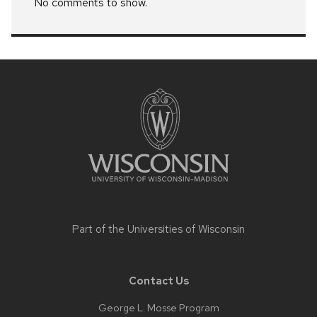
No comments to show.
Site
footer
content
Part of the
Universities of Wisconsin
Contact Us
George L. Mosse Program