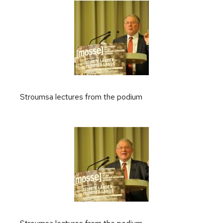
Stroumsa lectures from the podium