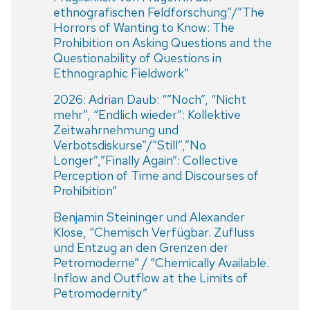
ethnografischen Feldforschung”/”The
Horrors of Wanting to Know: The
Prohibition on Asking Questions and the
Questionability of Questions in
Ethnographic Fieldwork”
2026: Adrian Daub: “”Noch”, “Nicht
mehr”, “Endlich wieder”: Kollektive
Zeitwahrnehmung und
Verbotsdiskurse”/”Still”,”No
Longer”,”Finally Again”: Collective
Perception of Time and Discourses of
Prohibition”
Benjamin Steininger und Alexander
Klose, “Chemisch Verfügbar. Zufluss
und Entzug an den Grenzen der
Petromoderne” / “Chemically Available.
Inflow and Outflow at the Limits of
Petromodernity”