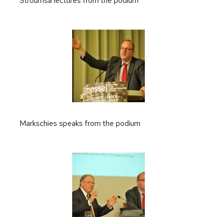
Stroumsa lectures from the podium
Markschies speaks from the podium