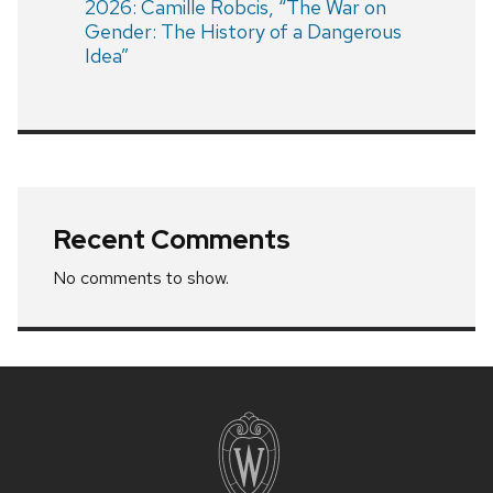
2026: Camille Robcis, “The War on
Gender: The History of a Dangerous
Idea”
Recent Comments
No comments to show.
Site
footer
content