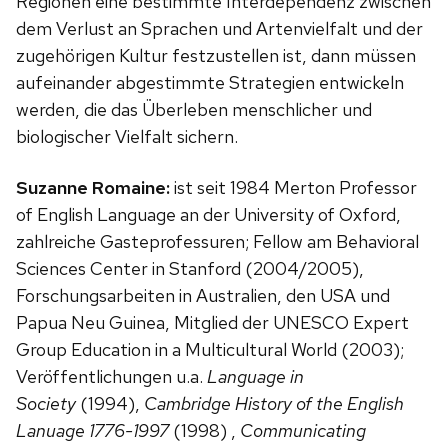
Regionen eine bestimmte Interdependenz zwischen
dem Verlust an Sprachen und Artenvielfalt und der
zugehörigen Kultur festzustellen ist, dann müssen
aufeinander abgestimmte Strategien entwickeln
werden, die das Überleben menschlicher und
biologischer Vielfalt sichern.
Suzanne Romaine:
ist seit 1984 Merton Professor
of English Language an der University of Oxford,
zahlreiche Gasteprofessuren; Fellow am Behavioral
Sciences Center in Stanford (2004/2005),
Forschungsarbeiten in Australien, den USA und
Papua Neu Guinea, Mitglied der UNESCO Expert
Group Education in a Multicultural World (2003);
Veröffentlichungen u.a.
Language in
Society
(1994),
Cambridge History of the English
Lanuage 1776-1997
(1998) ,
Communicating