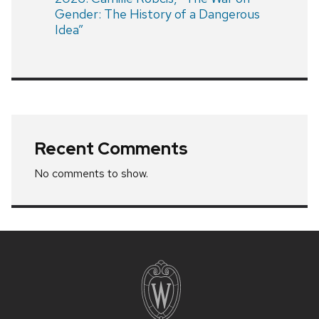
Gender: The History of a Dangerous
Idea”
Recent Comments
No comments to show.
Site
footer
content