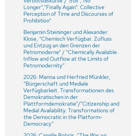
Verbotsdiskurse”/”Still”,”No
Longer”,”Finally Again”: Collective
Perception of Time and Discourses of
Prohibition”
Benjamin Steininger und Alexander
Klose, “Chemisch Verfügbar. Zufluss
und Entzug an den Grenzen der
Petromoderne” / “Chemically Available.
Inflow and Outflow at the Limits of
Petromodernity”
2026: Marina und Herfried Münkler,
“Bürgerschaft und Mediale
Verfügbarkeit. Transformationen des
Demokratischen in der
Plattformdemokratie”/”Citizenship and
Medial Availability. Transformations of
the Democratic in the Platform-
Democracy”
2026: Camille Robcis, “The War on