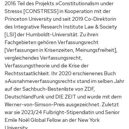
2016 Teil des Projekts »Constitutionalism under
Stress« [CONSTRESS] in Kooperation mit der
Princeton University und seit 2019 Co-Direktorin
des Integrative Research Institute Law & Society
[LSI] der Humboldt-Universität. Zu ihren
Fachgebieten gehören Verfassungsrecht
[Verfassungen in Krisenzeiten, Meinungsfreiheit],
vergleichendes Verfassungsrecht,
Verfassungstheorie und die Krise der
Rechtsstaatlichkeit. Ihr 2020 erschienenes Buch
»Ausnahmeverfassungsrecht« stand im selben Jahr
auf der Sachbuch-Bestenliste von ZDF,
Deutschlandfunk und DIE ZEIT und wurde mit dem
Werner-von-Simson-Preis ausgezeichnet. Zuletzt
war sie 2023/24 Fulbright-Stipendiatin und Senior
Emile Noël Global Fellow an der New York
University.