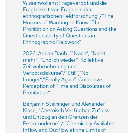
Wissenwollens: Frageverbot und die
Fraglichkeit von Fragen in der
ethnografischen Feldforschung”/”The
Horrors of Wanting to Know: The
Prohibition on Asking Questions and the
Questionability of Questions in
Ethnographic Fieldwork”
2026: Adrian Daub: “”Noch”, “Nicht
mehr”, “Endlich wieder”: Kollektive
Zeitwahrnehmung und
Verbotsdiskurse”/”Still”,”No
Longer”,”Finally Again”: Collective
Perception of Time and Discourses of
Prohibition”
Benjamin Steininger und Alexander
Klose, “Chemisch Verfügbar. Zufluss
und Entzug an den Grenzen der
Petromoderne” / “Chemically Available.
Inflow and Outflow at the Limits of