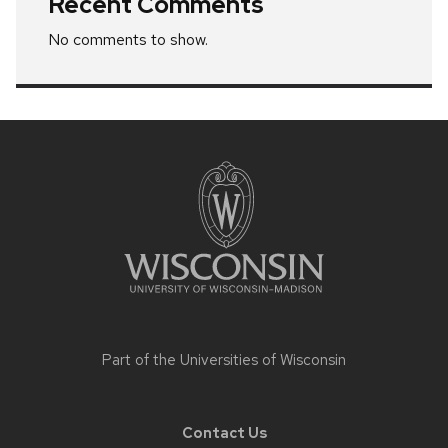
Recent Comments
No comments to show.
Site
footer
content
Part of the
Universities of Wisconsin
Contact Us