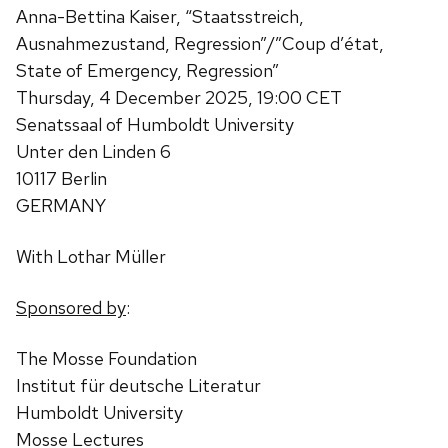
Anna-Bettina Kaiser, “Staatsstreich,
Ausnahmezustand, Regression”/”Coup d’état,
State of Emergency, Regression”
Thursday, 4 December 2025, 19:00 CET
Senatssaal of Humboldt University
Unter den Linden 6
10117 Berlin
GERMANY
With Lothar Müller
Sponsored by
:
The Mosse Foundation
Institut für deutsche Literatur
Humboldt University
Mosse Lectures