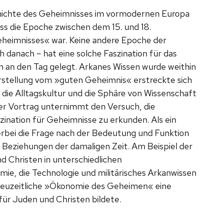
chichte des Geheimnisses im vormodernen Europa
ss die Epoche zwischen dem 15. und 18.
Geheimnisses« war. Keine andere Epoche der
danach – hat eine solche Faszination für das
 an den Tag gelegt. Arkanes Wissen wurde weithin
orstellung vom »guten Geheimnis« erstreckte sich
 die Alltagskultur und die Sphäre von Wissenschaft
 Der Vortrag unternimmt den Versuch, die
zination für Geheimnisse zu erkunden. Als ein
rbei die Frage nach der Bedeutung und Funktion
n Beziehungen der damaligen Zeit. Am Beispiel der
d Christen in unterschiedlichen
ie, die Technologie und militärisches Arkanwissen
ühneuzeitliche »Ökonomie des Geheimen« eine
ür Juden und Christen bildete.