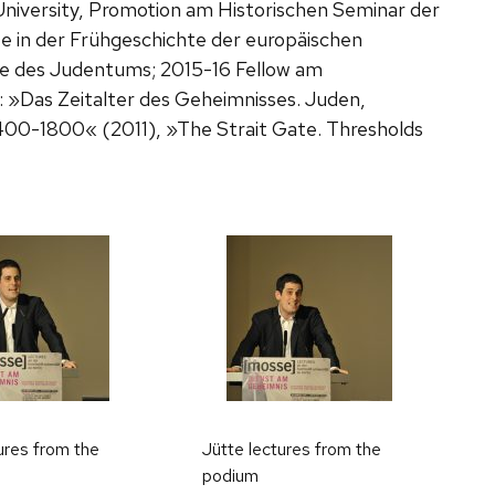
University, Promotion am Historischen Seminar der
e in der Frühgeschichte der europäischen
e des Judentums; 2015-16 Fellow am
n: »Das Zeitalter des Geheimnisses. Juden,
00-1800« (2011), »The Strait Gate. Thresholds
ures from the
Jütte lectures from the
podium