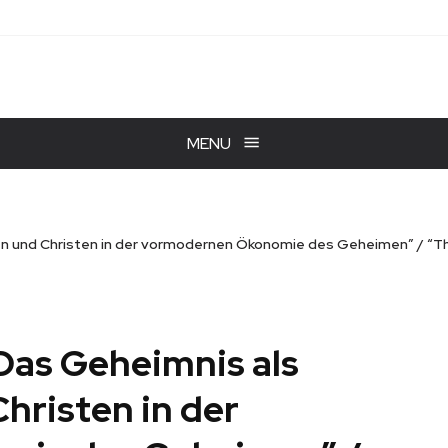
MENU
en und Christen in der vormodernen Ökonomie des Geheimen” / “The
“Das Geheimnis als
hristen in der