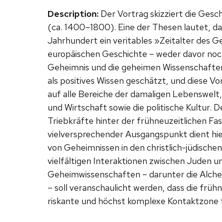
Description:
Der Vortrag skizziert die Ges
(ca. 1400–1800). Eine der Thesen lautet, da
Jahrhundert ein veritables »Zeitalter des 
europäischen Geschichte – weder davor noch 
Geheimnis und die geheimen Wissenschaften
als positives Wissen geschätzt, und diese V
auf alle Bereiche der damaligen Lebenswelt,
und Wirtschaft sowie die politische Kultur.
Triebkräfte hinter der frühneuzeitlichen Fas
vielversprechender Ausgangspunkt dient hie
von Geheimnissen in den christlich-jüdische
vielfältigen Interaktionen zwischen Juden un
Geheimwissenschaften – darunter die Alchem
– soll veranschaulicht werden, dass die fr
riskante und höchst komplexe Kontaktzone f