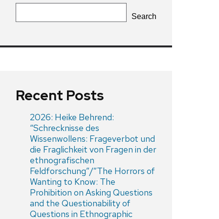
Search
Recent Posts
2026: Heike Behrend:
“Schrecknisse des
Wissenwollens: Frageverbot und
die Fraglichkeit von Fragen in der
ethnografischen
Feldforschung”/”The Horrors of
Wanting to Know: The
Prohibition on Asking Questions
and the Questionability of
Questions in Ethnographic