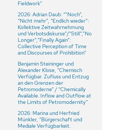
Fieldwork”
2026: Adrian Daub: “”Noch”,
“Nicht mehr”, “Endlich wieder”:
Kollektive Zeitwahrnehmung
und Verbotsdiskurse”/”Still”,”No
Longer”,”Finally Again”:
Collective Perception of Time
and Discourses of Prohibition”
Benjamin Steininger und
Alexander Klose, “Chemisch
Verfügbar. Zufluss und Entzug
an den Grenzen der
Petromoderne” / “Chemically
Available. Inflow and Outflow at
the Limits of Petromodernity”
2026: Marina und Herfried
Münkler, “Bürgerschaft und
Mediale Verfügbarkeit.