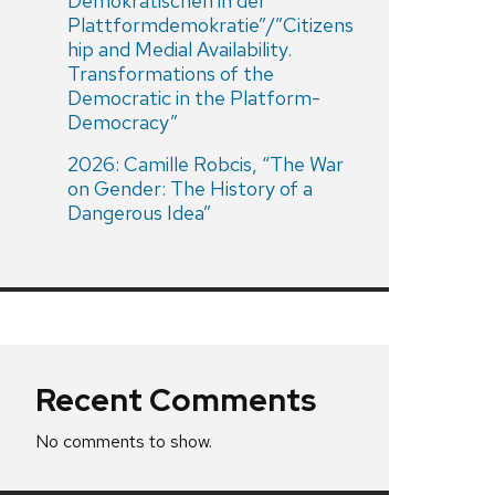
Demokratischen in der
Plattformdemokratie”/”Citizens
hip and Medial Availability.
Transformations of the
Democratic in the Platform-
Democracy”
2026: Camille Robcis, “The War
on Gender: The History of a
Dangerous Idea”
Recent Comments
No comments to show.