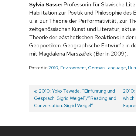
Sylvia Sasse:
Professorin für Slawische Lite
Habilitation zur Poetik und Philosophie des B
u. a. zur Theorie der Performativität, zur 
zeitgenössischen Kunst und Literatur; aktu
Theorie der »ästhetischen Reaktion« in der 
Geopoetiken. Geographische Entwürfe in den
mit Magdalena Marsza?ek (Berlin 2009).
Posted in
2010
,
Environment
,
German Language
,
Hum
Previous
2010: Yoko Tawada, “Einführung und
Next
2010: 
Gespräch: Sigrid Weigel”/”Reading and
post:
post:
which
Post
Conversation: Sigrid Weigel”
Expre
navigation