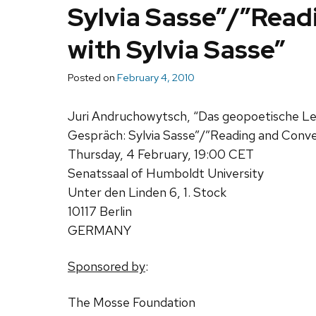
Sylvia Sasse”/”Read
with Sylvia Sasse”
Posted on
February 4, 2010
Juri Andruchowytsch, “Das geopoetische Le
Gespräch: Sylvia Sasse”/”Reading and Conver
Thursday, 4 February, 19:00 CET
Senatssaal of Humboldt University
Unter den Linden 6, 1. Stock
10117 Berlin
GERMANY
Sponsored by
:
The Mosse Foundation