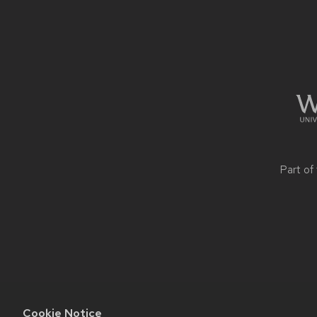
Site
footer
content
Part of
Cookie Notice