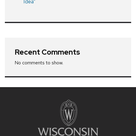
Idea”
Recent Comments
No comments to show.
Site
footer
content